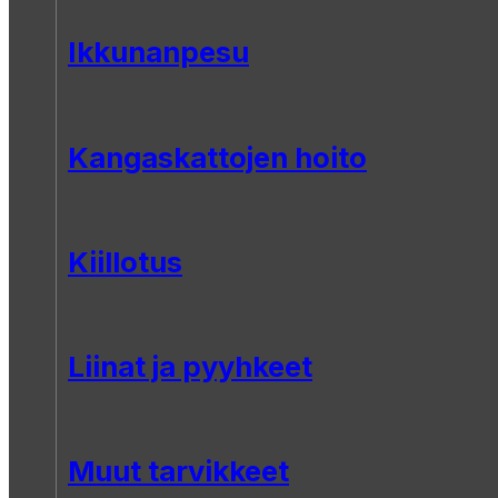
Ikkunanpesu
Kangaskattojen hoito
Kiillotus
Liinat ja pyyhkeet
Muut tarvikkeet