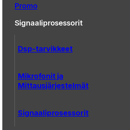
Promo
Signaaliprosessorit
Dsp-tarvikkeet
Mikrofonit ja
Mittausjärjestelmät
Signaaliprosessorit