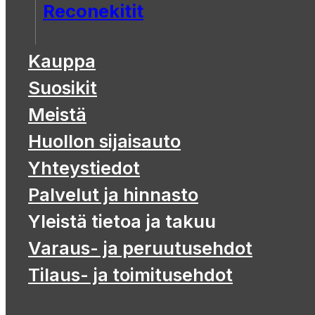
Reconekitit
Kauppa
Suosikit
Meistä
Huollon sijaisauto
Yhteystiedot
Palvelut ja hinnasto
Yleistä tietoa ja takuu
Varaus- ja peruutusehdot
Tilaus- ja toimitusehdot