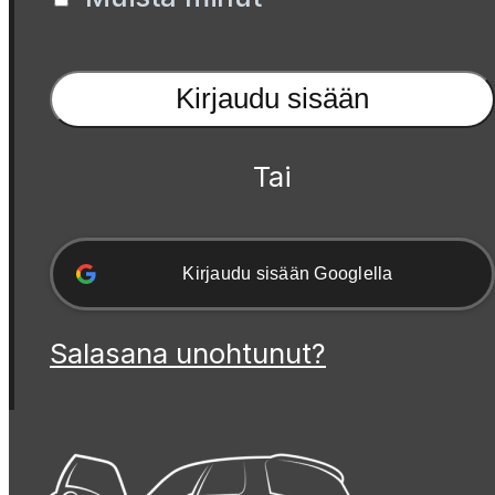
Kirjaudu sisään
Tai
Kirjaudu sisään Googlella
Salasana unohtunut?