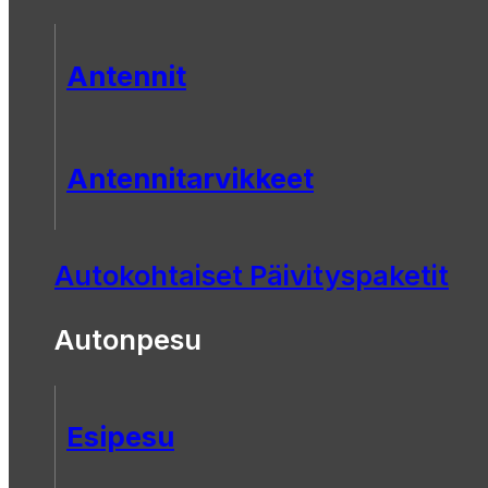
Antennit
Antennitarvikkeet
Autokohtaiset Päivityspaketit
Autonpesu
Esipesu