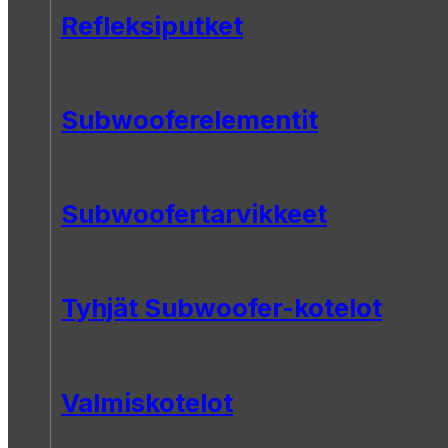
Refleksiputket
Subwooferelementit
Subwoofertarvikkeet
Tyhjät Subwoofer-kotelot
Valmiskotelot