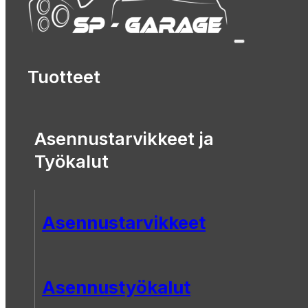
Tuotteet
Asennustarvikkeet ja
Työkalut
Asennustarvikkeet
Asennustyökalut