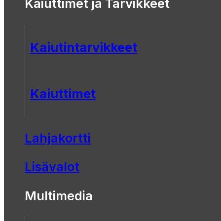
Kaiuttimet ja Tarvikkeet
Kaiutintarvikkeet
Kaiuttimet
Lahjakortti
Lisävalot
Multimedia