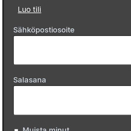
Luo tili
Sähköpostiosoite
Salasana
Muista minut