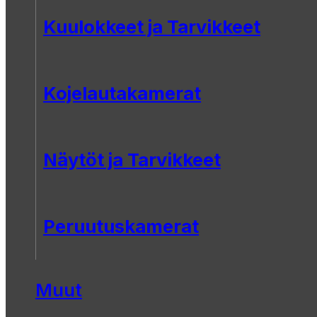
Kuulokkeet ja Tarvikkeet
Kojelautakamerat
Näytöt ja Tarvikkeet
Peruutuskamerat
Muut