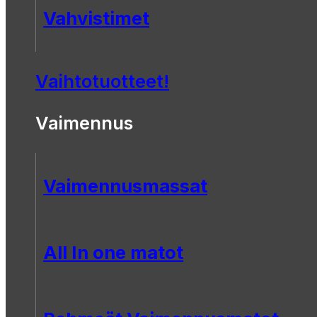
Vahvistimet
Vaihtotuotteet!
Vaimennus
Vaimennusmassat
All In one matot