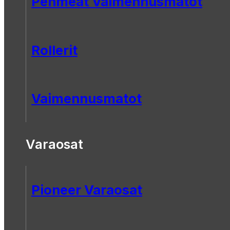
Pehmeät Vaimennusmatot
Rollerit
Vaimennusmatot
Varaosat
Pioneer Varaosat