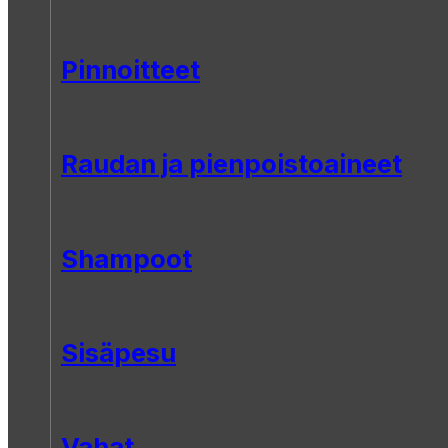
Pinnoitteet
Raudan ja pienpoistoaineet
Shampoot
Sisäpesu
Vahat