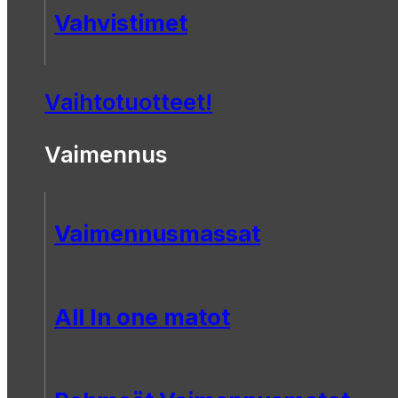
Vahvistimet
Vaihtotuotteet!
Vaimennus
Vaimennusmassat
All In one matot