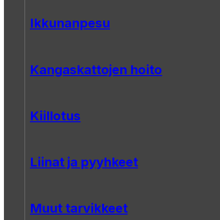
Ikkunanpesu
Kangaskattojen hoito
Kiillotus
Liinat ja pyyhkeet
Muut tarvikkeet