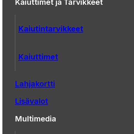
Kaiuttimet ja Tarvikkeet
Kaiutintarvikkeet
Kaiuttimet
Lahjakortti
Lisävalot
Multimedia