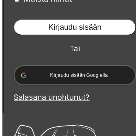
Kirjaudu sisään
Tai
Kirjaudu sisään Googlella
Salasana unohtunut?