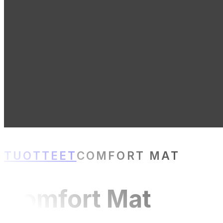
TUOTTEET
COMFORT MAT
Comfort Mat