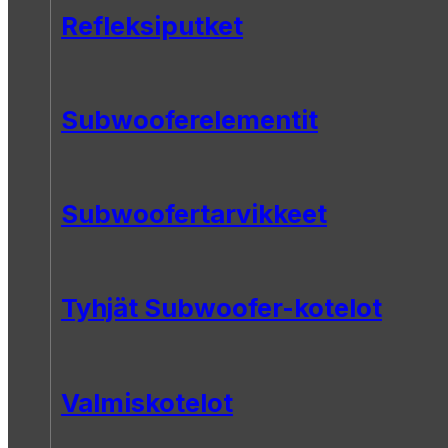
Refleksiputket
Subwooferelementit
Subwoofertarvikkeet
Tyhjät Subwoofer-kotelot
Valmiskotelot