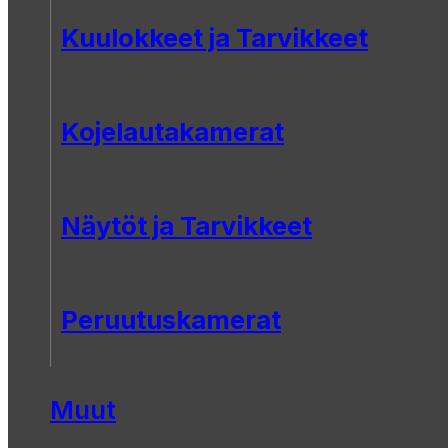
Kuulokkeet ja Tarvikkeet
Kojelautakamerat
Näytöt ja Tarvikkeet
Peruutuskamerat
Muut