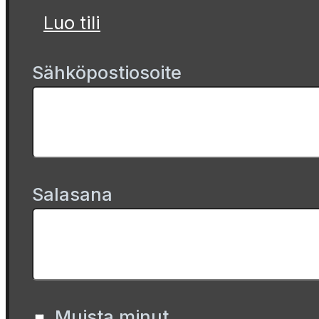
Luo tili
Sähköpostiosoite
Salasana
Muista minut