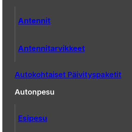
Antennit
Antennitarvikkeet
Autokohtaiset Päivityspaketit
Autonpesu
Esipesu