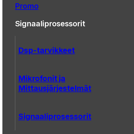
Promo
Signaaliprosessorit
Dsp-tarvikkeet
Mikrofonit ja
Mittausjärjestelmät
Signaaliprosessorit