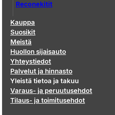
Reconekitit
Kauppa
Suosikit
Meistä
Huollon sijaisauto
Yhteystiedot
Palvelut ja hinnasto
Yleistä tietoa ja takuu
Varaus- ja peruutusehdot
Tilaus- ja toimitusehdot