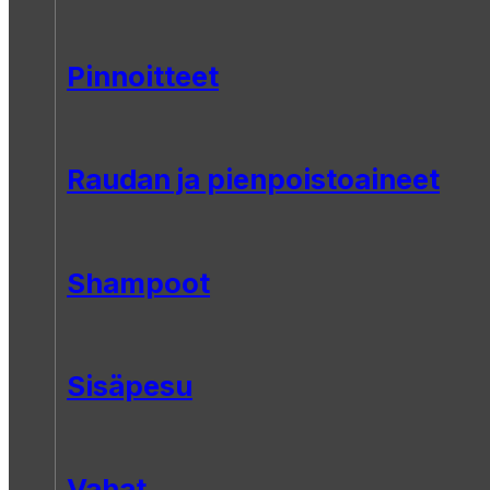
Pinnoitteet
Raudan ja pienpoistoaineet
Shampoot
Sisäpesu
Vahat