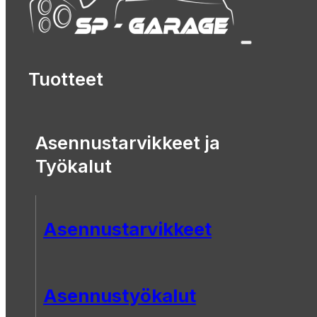
Tuotteet
Asennustarvikkeet ja
Työkalut
Asennustarvikkeet
Asennustyökalut