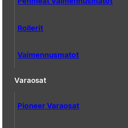
Pehmeät Vaimennusmatot
Rollerit
Vaimennusmatot
Varaosat
Pioneer Varaosat