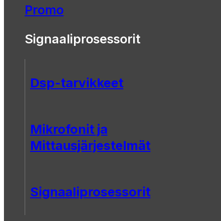
Promo
Signaaliprosessorit
Dsp-tarvikkeet
Mikrofonit ja
Mittausjärjestelmät
Signaaliprosessorit