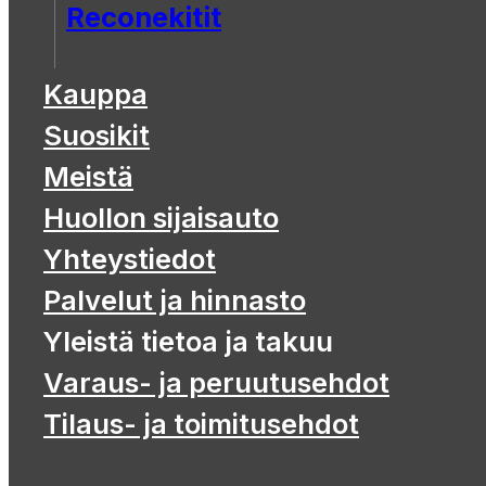
Reconekitit
Kauppa
Suosikit
Meistä
Huollon sijaisauto
Yhteystiedot
Palvelut ja hinnasto
Yleistä tietoa ja takuu
Varaus- ja peruutusehdot
Tilaus- ja toimitusehdot