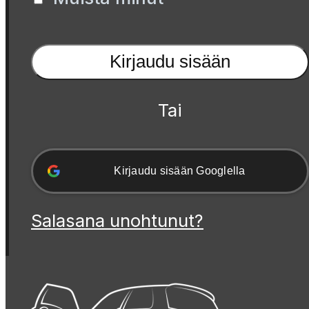
Kirjaudu sisään
Tai
Kirjaudu sisään Googlella
Salasana unohtunut?