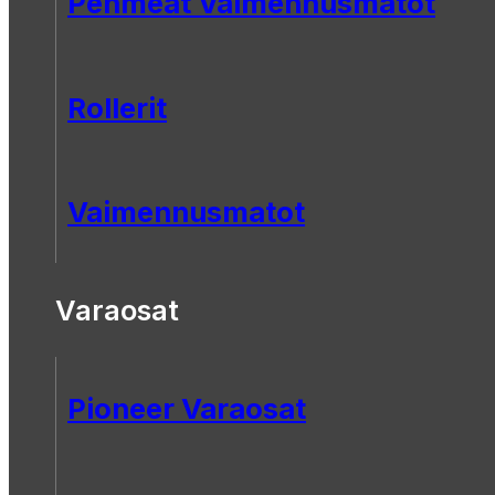
Pehmeät Vaimennusmatot
Rollerit
Vaimennusmatot
Varaosat
Pioneer Varaosat