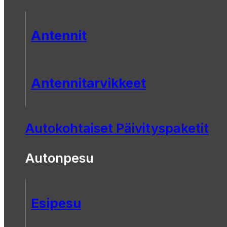
Antennit
Antennitarvikkeet
Autokohtaiset Päivityspaketit
Autonpesu
Esipesu