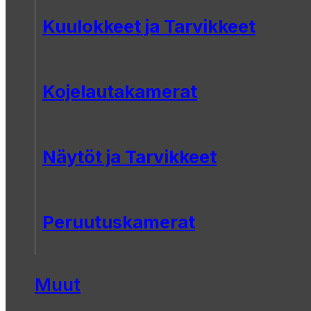
Kuulokkeet ja Tarvikkeet
Kojelautakamerat
Näytöt ja Tarvikkeet
Peruutuskamerat
Muut