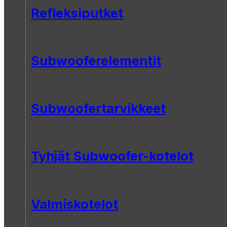
Refleksiputket
Subwooferelementit
Subwoofertarvikkeet
Tyhjät Subwoofer-kotelot
Valmiskotelot