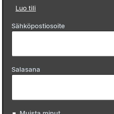
Luo tili
Sähköpostiosoite
Salasana
Muista minut