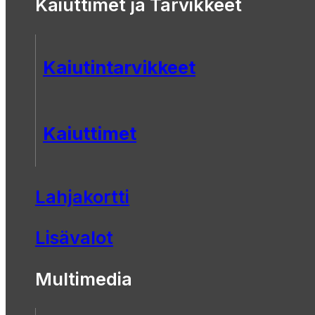
Kaiuttimet ja Tarvikkeet
Kaiutintarvikkeet
Kaiuttimet
Lahjakortti
Lisävalot
Multimedia