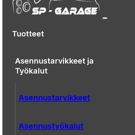
Tuotteet
Asennustarvikkeet ja
Työkalut
Asennustarvikkeet
Asennustyökalut