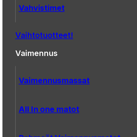
Vahvistimet
Vaihtotuotteet!
Vaimennus
Vaimennusmassat
All In one matot