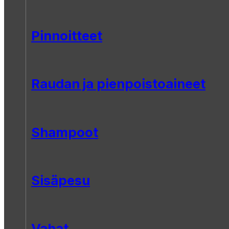
Pinnoitteet
Raudan ja pienpoistoaineet
Shampoot
Sisäpesu
Vahat