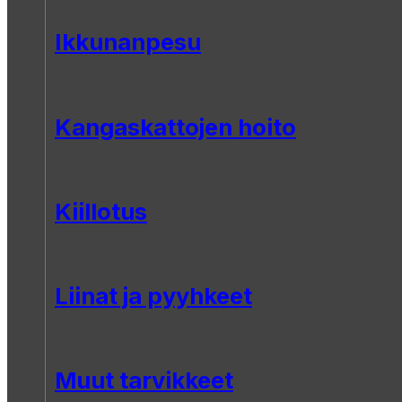
Ikkunanpesu
Kangaskattojen hoito
Kiillotus
Liinat ja pyyhkeet
Muut tarvikkeet